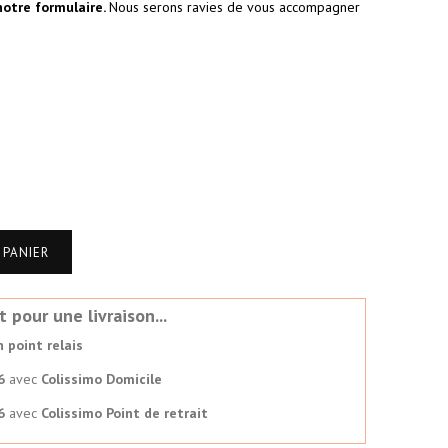
notre formulaire
.
Nous serons ravies de vous accompagner
 PANIER
our une livraison...
 point relais
6
avec
Colissimo Domicile
6
avec
Colissimo Point de retrait