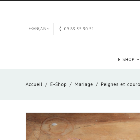

FRANÇAIS
09 83 35 90 51

E-SHOP
Accueil
E-Shop
Mariage
Peignes et cour