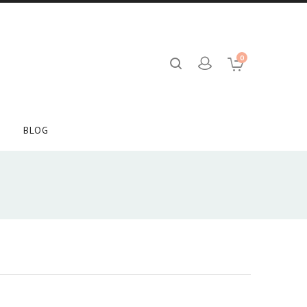
0
BLOG