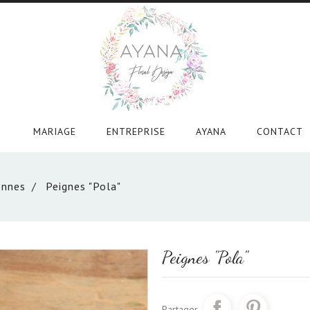
MARIAGE
ENTREPRISE
AYANA
CONTACT

onnes
Peignes "Pola"
Peignes "Pola"
Partager