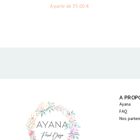
Prix
À partir de
35,00 €
A PROP
Ayana
FAQ
Nos parten