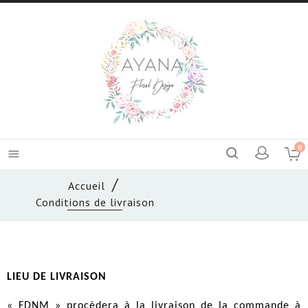
0

Accueil
Conditions de livraison
LIEU DE LIVRAISON
« FDNM » procèdera à la livraison de la commande à