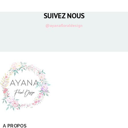
SUIVEZ NOUS
@ayanafloraldesign
A PROPOS
