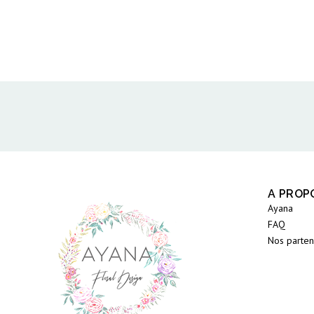
A PROP
Ayana
FAQ
Nos parten