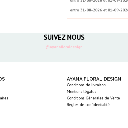
entre
31-08-2026
et
01-09-202
entre
31-08-2026
et
01-09-202
SUIVEZ NOUS
@ayanafloraldesign
OS
AYANA FLORAL DESIGN
Conditions de livraison
Mentions légales
aires
Conditions Générales de Vente
Règles de confidentialité