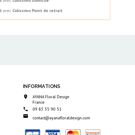
6
avec
Colissimo Domicile
6
avec
Colissimo Point de retrait
INFORMATIONS

AYANA Floral Design
France

09 83 35 90 51

contact@ayanafloraldesign.com