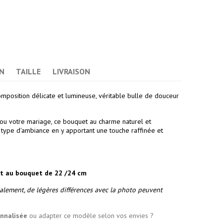
N
TAILLE
LIVRAISON
omposition délicate et lumineuse, véritable bulle de douceur
 ou votre mariage, ce bouquet au charme naturel et
 type d'ambiance en y apportant une touche raffinée et
t au bouquet de 22 /24 cm
alement, de légères différences avec la photo peuvent
onnalisée
ou adapter ce modèle selon vos envies ?