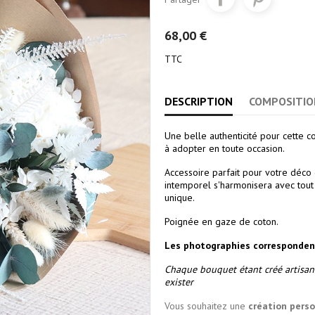
68,00 €
TTC
DESCRIPTION
COMPOSITIO
Une belle authenticité pour cette c
à adopter en toute occasion.
Accessoire parfait pour votre déco
intemporel s'harmonisera avec tout
unique.
Poignée en gaze de coton.
Les photographies corresponden
Chaque bouquet étant créé artisan
exister
Vous souhaitez une
création pers