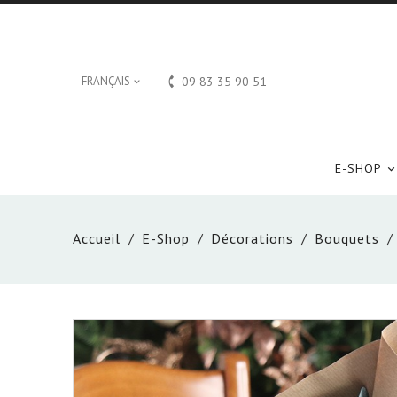

FRANÇAIS
09 83 35 90 51

E-SHOP
Accueil
E-Shop
Décorations
Bouquets