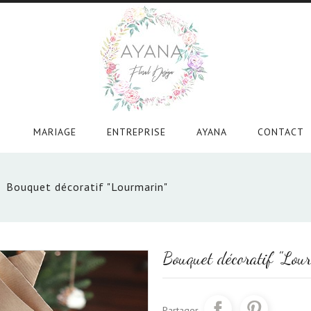
MARIAGE
ENTREPRISE
AYANA
CONTACT

Bouquet décoratif "Lourmarin"
Bouquet décoratif "Lou
Partager