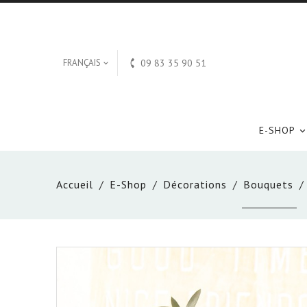

FRANÇAIS
09 83 35 90 51

E-SHOP
Accueil
E-Shop
Décorations
Bouquets