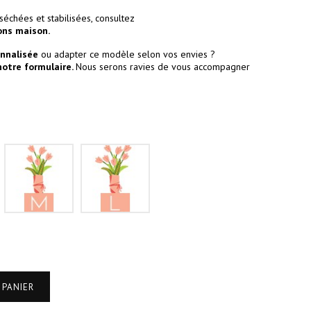
séchées et stabilisées, consultez
ons maison.
onnalisée
ou adapter ce modèle selon vos envies ?
notre formulaire
.
Nous serons ravies de vous accompagner
S
M
L
 PANIER