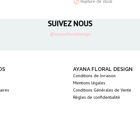

Rupture de stock
SUIVEZ NOUS
@ayanafloraldesign
OS
AYANA FLORAL DESIGN
Conditions de livraison
Mentions légales
aires
Conditions Générales de Vente
Règles de confidentialité