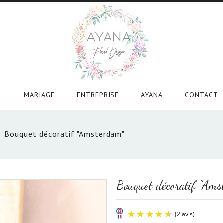
MARIAGE
ENTREPRISE
AYANA
CONTACT

Bouquet décoratif "Amsterdam"
Bouquet décoratif "Ams