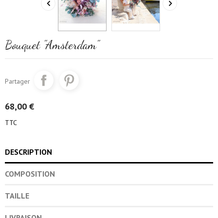


Bouquet "Amsterdam"
Partager
68,00 €
TTC
DESCRIPTION
COMPOSITION
TAILLE
LIVRAISON