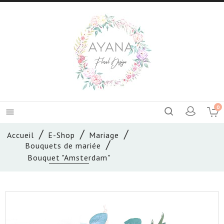
0

Accueil
E-Shop
Mariage
Bouquets de mariée
Bouquet "Amsterdam"