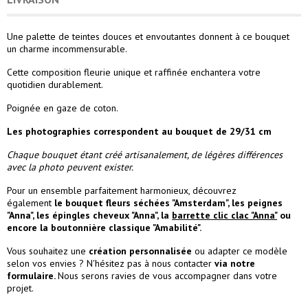
Une palette de teintes douces et envoutantes donnent à ce bouquet
un charme incommensurable.
Cette composition fleurie unique et raffinée enchantera votre
quotidien durablement.
Poignée en gaze de coton.
Les photographies correspondent au bouquet de 29/31 cm
Chaque bouquet étant créé artisanalement, de légères différences
avec la photo peuvent exister.
Pour un ensemble parfaitement harmonieux, découvrez
également
le
bouquet fleurs séchées "Amsterdam"
, les
peignes
"Anna"
, les
épingles cheveux "Anna"
, la
barrette clic clac "Anna"
ou
encore la
boutonnière classique "Amabilité"
.
Vous souhaitez une
création personnalisée
ou adapter ce modèle
selon vos envies ? N'hésitez pas à nous contacter
via notre
formulaire
.
Nous serons ravies de vous accompagner dans votre
projet.