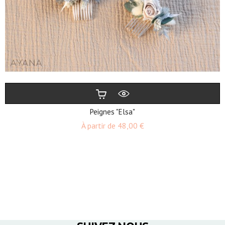
Peignes "Elsa"
Prix
À partir de
48,00 €