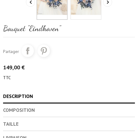


Bouquet "Eindhoven"
Partager
149,00 €
TTC
DESCRIPTION
COMPOSITION
TAILLE
LIVRAISON