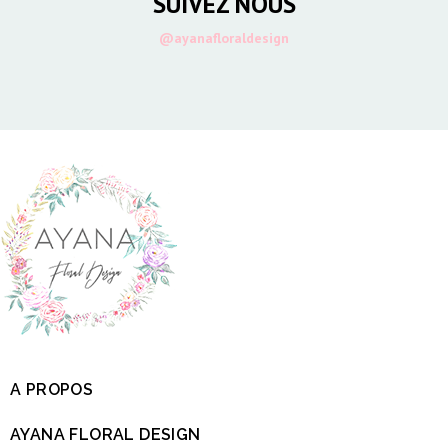
SUIVEZ NOUS
@ayanafloraldesign
A PROPOS

AYANA FLORAL DESIGN
