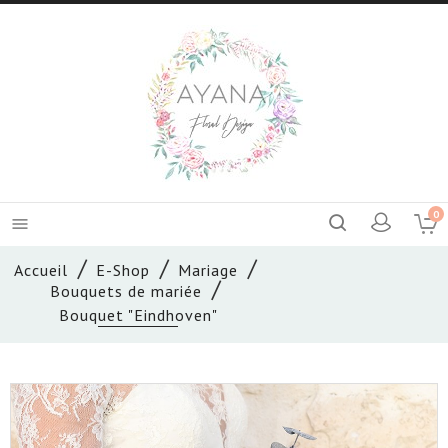
0

Accueil
E-Shop
Mariage
Bouquets de mariée
Bouquet "Eindhoven"