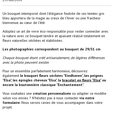
Un bouquet intemporel dont l'élégance feutrée de ses teintes gris
bleu apportera de la magie au creux de l'hiver ou une fraicheur
bienvenue au cœur de l'été.
Adoptez un art de vivre éco-responsable pour rester connecter avec
la nature avec ce bouquet tendre et apaisant réalisé totalement en
fleurs naturelles séchées et stabilisées.
Les photographies correspondent au bouquet de 29/31 cm
Chaque bouquet étant créé artisanalement, de légères différences
avec la photo peuvent exister.
Pour un ensemble parfaitement harmonieux, découvrez
également
le
bouquet fleurs séchées "Eindhoven"
, les
peignes
"Elsa"
, les
épingles cheveux "Elsa"
,
la
bracelet en fleurs "Elsa"
ou
encore la
boutonnière classique "Enchantement".
Vous souhaitez une
création personnalisée
ou adapter ce modèle
selon vos envies ? N'hésitez pas à nous contacter
via notre
formulaire
.
Nous serons ravies de vous accompagner dans votre
projet.