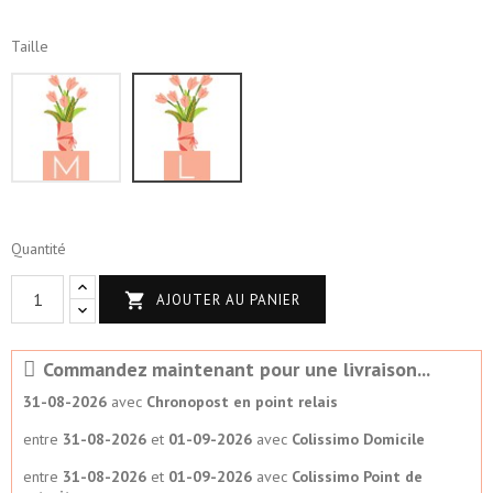
Taille
M
L
Quantité

AJOUTER AU PANIER
Commandez maintenant pour une livraison...
31-08-2026
avec
Chronopost en point relais
entre
31-08-2026
et
01-09-2026
avec
Colissimo Domicile
entre
31-08-2026
et
01-09-2026
avec
Colissimo Point de